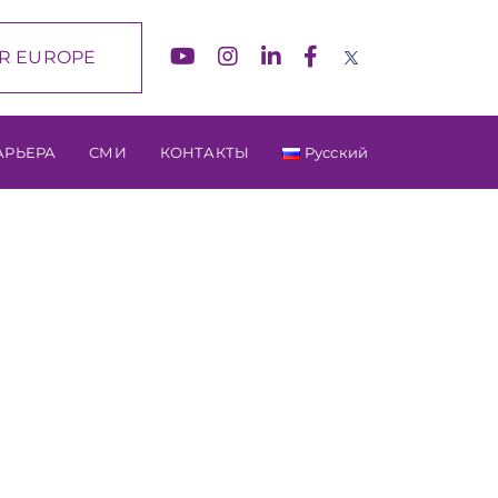
R EUROPE
АРЬЕРА
СМИ
КОНТАКТЫ
Русский