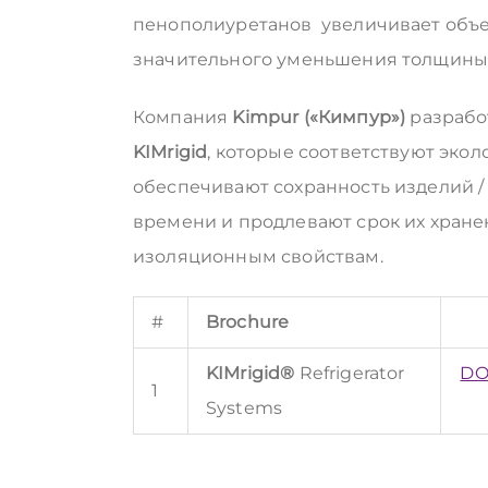
пенополиуретанов увеличивает объе
значительного уменьшения толщины 
Компания
Kimpur («Кимпур»)
разрабо
KIMrigid
, которые соответствуют эко
обеспечивают сохранность изделий /
времени и продлевают срок их хран
изоляционным свойствам.
#
Brochure
KIMrigid®
Refrigerator
DO
1
Systems