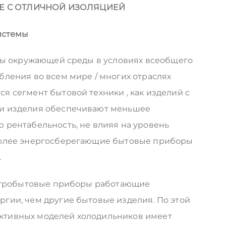
Е С ОТЛИЧНОЙ ИЗОЛЯЦИЕЙ
истемы
ты окружающей среды в условиях всеобщего
ления во всем мире / многих отраслях
я сегмент бытовой техники , как изделий с
ти изделия обеспечивают меньшее
 рентабельность, не влияя на уровень
более энергосберегающие бытовые приборы
.
лектробытовые приборы работающие
гии, чем другие бытовые изделия. По этой
ктивных моделей холодильников имеет