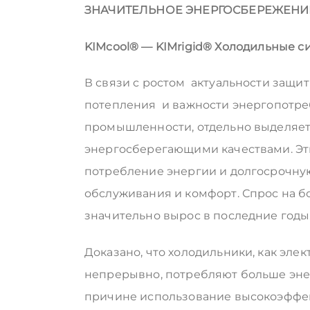
ЗНАЧИТЕЛЬНОЕ ЭНЕРГОСБЕРЕЖЕНИ
KIMcool
®
—
KIMrigid
®
Холодильные с
В связи с ростом актуальности защи
потепления и важности энергопотреб
промышленности, отдельно выделяетс
энергосберегающими качествами. Э
потребление энергии и долгосрочную
обслуживания и комфорт. Спрос на 
значительно вырос в последние годы
Доказано, что холодильники, как э
непрерывно, потребляют больше энер
причине использование высокоэффе