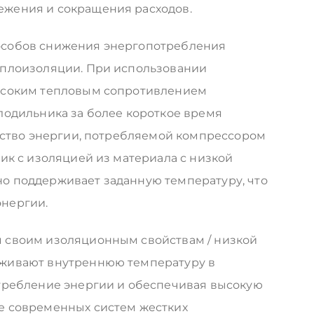
жения и сокращения расходов.
особов снижения энергопотребления
еплоизоляции. При использовании
ысоким тепловым сопротивлением
лодильника за более короткое время
чество энергии, потребляемой компрессором
ик с изоляцией из материала с низкой
о поддерживает заданную температуру, что
нергии.
 своим изоляционным свойствам / низкой
рживают внутреннюю температуру в
требление энергии и обеспечивая высокую
е современных систем жестких