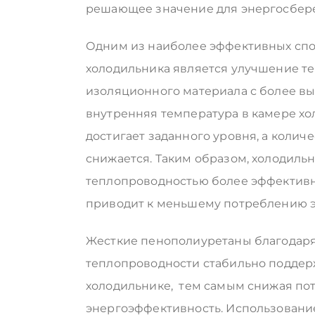
решающее значение для энергосбере
Одним из наиболее эффективных сп
холодильника является улучшение т
изоляционного материала с более в
внутренняя температура в камере хо
достигает заданного уровня, а коли
снижается. Таким образом, холодильн
теплопроводностью более эффективн
приводит к меньшему потреблению э
Жесткие пенополиуретаны благодаря
теплопроводности стабильно подде
холодильнике, тем самым снижая по
энергоэффективность. Использовани