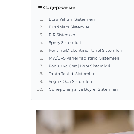
Содержание
Boru Yalıtım Sistemleri
Buzdolabı Sistemleri
PIR Sistemleri
Sprey Sistemleri
Kontinü/Diskontinü Panel Sistemleri
MW/EPS Panel Yapıştırıcı Sistemleri
Panjur ve Garaj Kapı Sistemleri
Tahta Taklidi Sistemleri
Soğuk Oda Sistemleri
Güneş Enerjisi ve Boyler Sistemleri