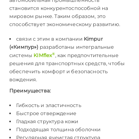
автомобильная промышленность
становится конкурентоспособной на
мировом рынке. Таким образом, это
способствует экономическому развитию.
связи с этим в компании
Kimpur
(«Кимпур»)
разработаны интегральные
®
системы
KIMflex
, как предпочтительные
решения для транспортных средств, чтобы
обеспечить комфорт и безопасность
вождения.
Преимущества:
Гибкость и эластичность
Быстрое отверждение
Гладкая структура кожи
Подходящая толщина оболочки
Регулярная ячеистая структура