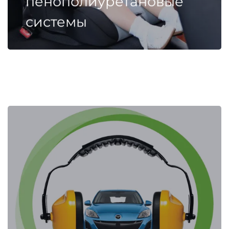
пенополиуретановые
системы