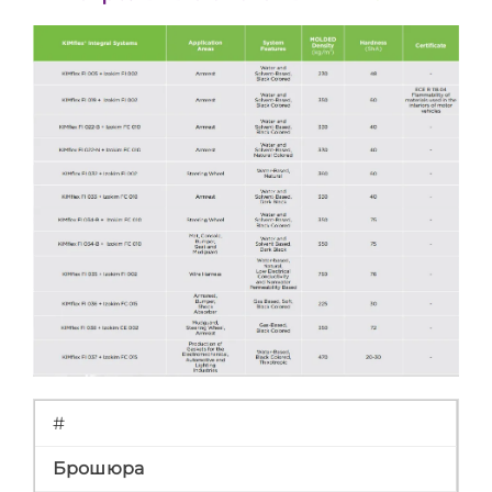
#
Брошюра