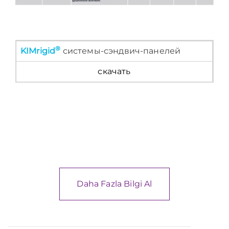
®
KIMrigid
системы-сэндвич-панелей
скачать
Daha Fazla Bilgi Al