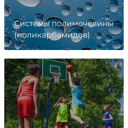
Системы полимочевины
(поликарбамидов)