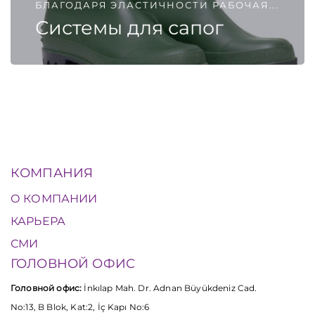
БЛАГОДАРЯ ЭЛАСТИЧНОСТИ РАБОЧАЯ...
Системы для сапог
КОМПАНИЯ
О КОМПАНИИ
КАРЬЕРА
СМИ
ГОЛОВНОЙ ОФИС
Головной офис:
İnkılap Mah. Dr. Adnan Büyükdeniz Cad.
No:13, B Blok, Kat:2, İç Kapı No:6