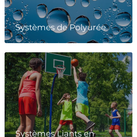
Systèmes de Polyurée
Systèmes Liants en