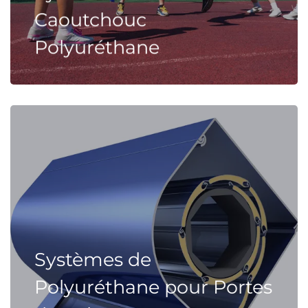
Caoutchouc
Polyuréthane
Systèmes de
Polyuréthane pour Portes