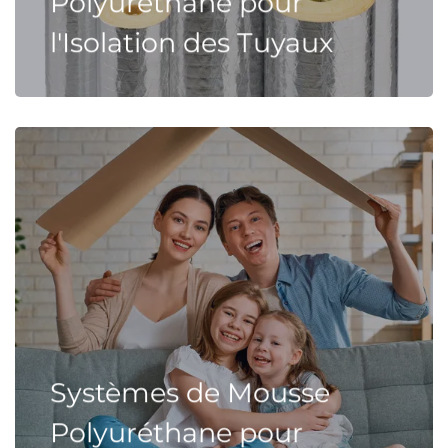
Polyuréthane pour
l'Isolation des Tuyaux
Systèmes de Mousse
Polyuréthane pour