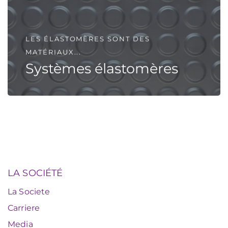
LES ÉLASTOMÈRES SONT DES
MATÉRIAUX...
Systèmes élastomères
LA SOCIÉTÉ
La Societe
Carriere
Media