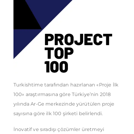
Turkishtime tarafından hazırlanan «Proje İlk
100» araştırmasına göre Türkiye’nin 2018
yılında Ar-Ge merkezinde yürütülen proje
sayısına göre ilk 100 şirketi belirlendi.
İnovatif ve sıradışı çözümler üretmeyi