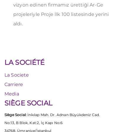
vizyon edinen firmamız ürettiği Ar-Ge
projeleriyle Proje İlk 100 listesinde yerini
aldı.
LA SOCIÉTÉ
La Societe
Carriere
Media
SIÈGE SOCIAL
Siège Social:
İnkılap Mah. Dr. Adnan Büyükdeniz Cad.
No:13, B Blok, Kat:2, İç Kapı No:6
34768, Ümraniye/İstanbul