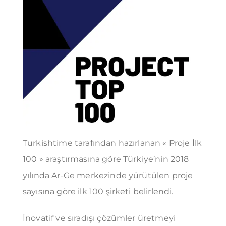
Turkishtime tarafından hazırlanan « Proje İlk
100 » araştırmasına göre Türkiye’nin 2018
yılında Ar-Ge merkezinde yürütülen proje
sayısına göre ilk 100 şirketi belirlendi.
İnovatif ve sıradışı çözümler üretmeyi