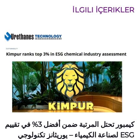
İLGILI İÇERIKLER
كيمبور تحتل المرتبة ضمن أفضل 3% في تقييم
ESG لصناعة الكيمياء – يوريثانز تكنولوجي