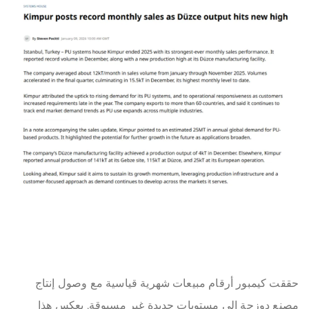
حققت كيمبور أرقام مبيعات شهرية قياسية مع وصول إنتاج
مصنع دوزجة إلى مستويات جديدة غير مسبوقة. يعكس هذا