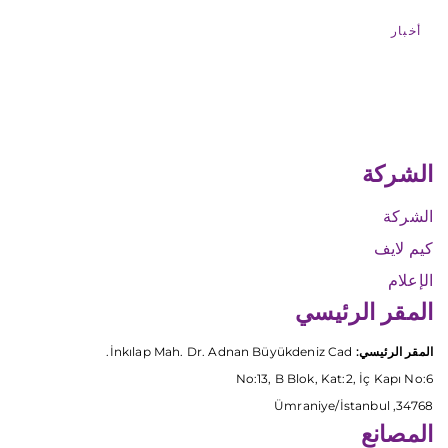
أخبار
الشركة
الشركة
كيم لايف
الإعلام
المقر الرئيسي
المقر الرئيسي:
İnkılap Mah. Dr. Adnan Büyükdeniz Cad.
No:13, B Blok, Kat:2, İç Kapı No:6
34768, Ümraniye/İstanbul
المصانع