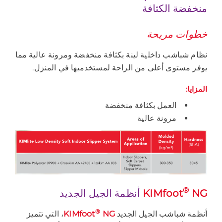
منخفضة الكثافة
خطوات مريحة
نظام شباشب داخلية لينة بكثافة منخفضة ومرونة عالية مما
يوفر مستوى أعلى من الراحة لمستخدميها في المنزل.
المزايا:
العمل بكثافة منخفضة
مرونة عالية
®
NG
KIMfoot
أنظمة الجيل الجديد
®
أنظمة شباشب الجيل الجديد
NG
KIMfoot
، التي تتميز