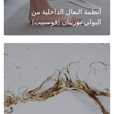
أنظمة النعال الداخلية من
البولي يوريثان (فوسبيت)