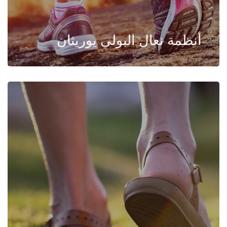
أنظمة نعال البولي يوريثان