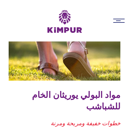
p
s
Toggle
navigation
مواد البولي يوريثان الخام
للشباشب
خطوات خفيفة ومريحة ومرنة