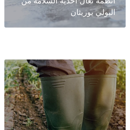
أنظمة نعال أحذية السلامة من
البولي يوريثان