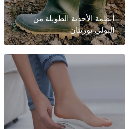
أنظمة الأحذية الطويلة من
البولي يوريثان