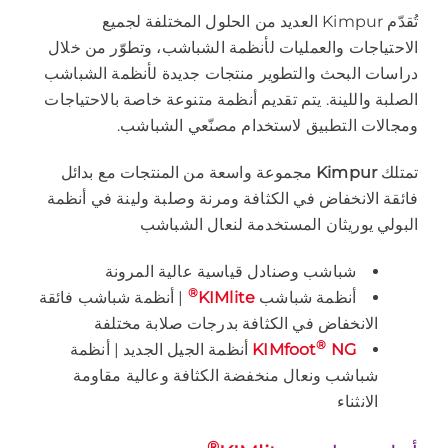
تُقدّم Kimpur العديد من الحلول المختلفة لجميع
الاحتياجات والعمليات لأنظمة الشباشب، وتطوّر من خلال
دراسات البحث والتطوير منتجات جديدة لأنظمة الشباشب
الصلبة واللينة. يتم تقديم أنظمة متنوعة خاصة بالاحتياجات
ومجالات التطبيق لاستخدام مصنّعي الشباشب.
تمتلك
Kimpur
مجموعة واسعة من المنتجات مع بدائل
فائقة الانخفاض في الكثافة ومرنة وصلبة ولينة في أنظمة
البولي يوريثان المستخدمة لنعال الشباشب
شباشب وصنادل قياسية عالية المرونة
®
أنظمة شباشب
KIMlite
| أنظمة شباشب فائقة
الانخفاض في الكثافة بدرجات صلابة مختلفة
®
NG
KIMfoot
أنظمة الجيل الجديد | أنظمة
شباشب ونعال منخفضة الكثافة وعالية مقاومة
الانثناء
®