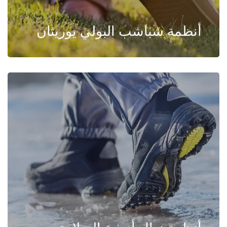
أنظمة شباشب البولي يوريثان