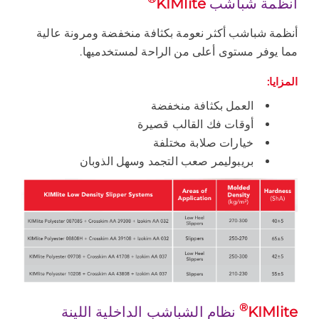
أنظمة شباشب
KIMlite
أنظمة شباشب أكثر نعومة بكثافة منخفضة ومرونة عالية
مما يوفر مستوى أعلى من الراحة لمستخدميها.
المزايا:
العمل بكثافة منخفضة
أوقات فك القالب قصيرة
خيارات صلابة مختلفة
بريبوليمر صعب التجمد وسهل الذوبان
®
KIMlite
نظام الشباشب الداخلية اللينة