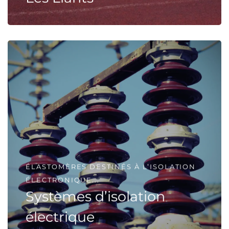
ÉLASTOMÈRES DESTINÉS À L’ISOLATION
ÉLECTRONIQUE...
Systèmes d’isolation
électrique