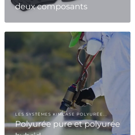
deux composants
LES SYSTÈMES KIMCASE POLYURÉE...
Polyurée pure et polyurée