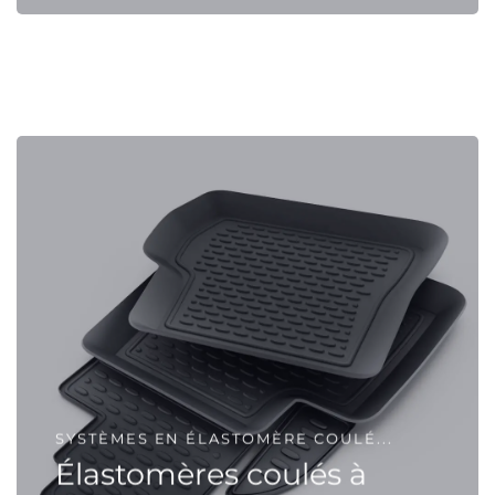
SYSTÈMES EN ÉLASTOMÈRE COULÉ...
Élastomères coulés à