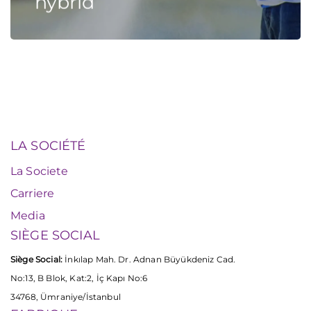
hybrid
LA SOCIÉTÉ
La Societe
Carriere
Media
SIÈGE SOCIAL
Siège Social:
İnkılap Mah. Dr. Adnan Büyükdeniz Cad.
No:13, B Blok, Kat:2, İç Kapı No:6
34768, Ümraniye/İstanbul