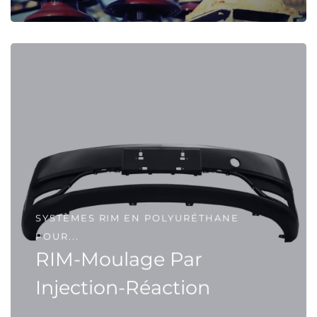
SYSTÈMES RIM EN POLYURÉTHANE
POUR...
RIM-Moulage Par
Injection-Réaction