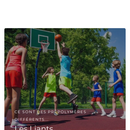
CE SONT DES PRÉPOLYMÈRES
DIFFÉRENTS...
Les Liants