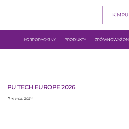
KİMPU
KORPORACYJNY
PRODUKTY
ZRÓWNOWAŻON
PU TECH EUROPE 2026
11 marca, 2024