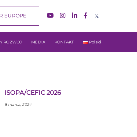
R EUROPE
Y ROZWÓJ
MEDIA
KONTAKT
Polski
ISOPA/CEFIC 2026
8 marca, 2024