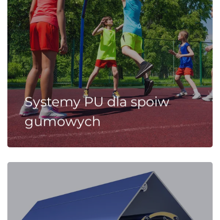
Systemy PU dla spoiw
gumowych