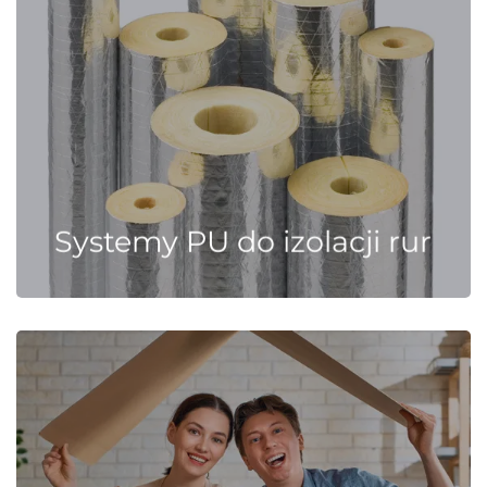
Systemy PU do izolacji rur