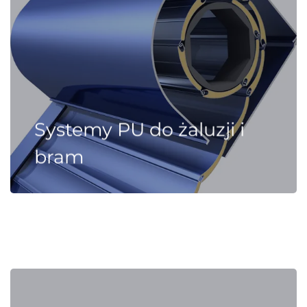
Systemy PU do żaluzji i
bram