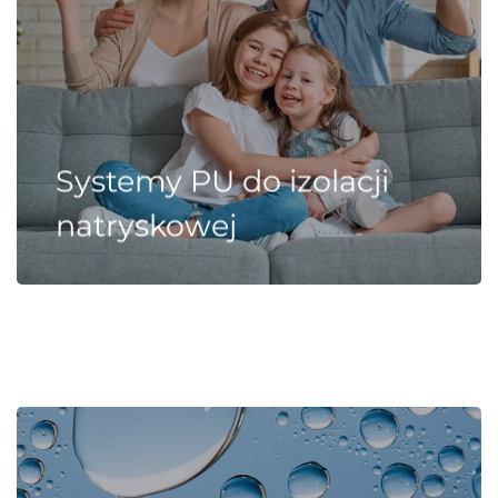
Systemy PU do izolacji
natryskowej