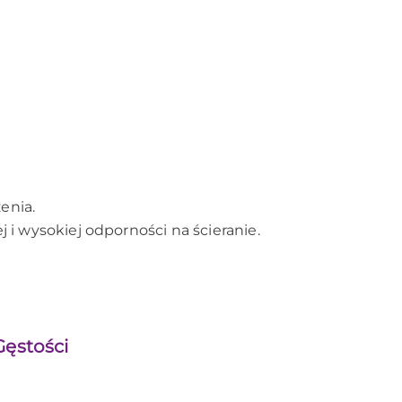
enia.
i wysokiej odporności na ścieranie.
ęstości