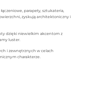
łączeniowe, parapety, sztukateria,
ierzchni, zyskują architektoniczny i
kty dzięki niewielkim akcentom z
amy luster.
ch i zewnętrznych w celach
onicznym charakterze.