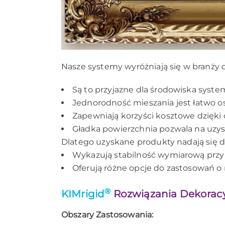
Nasze systemy wyróżniają się w branży
Są to przyjazne dla środowiska sys
Jednorodność mieszania jest łatwo o
Zapewniają korzyści kosztowe dzięk
Gładka powierzchnia pozwala na uzys
Dlatego uzyskane produkty nadają się 
Wykazują stabilność wymiarową przy
Oferują różne opcje do zastosowań o n
®
KIMrigid
Rozwiązania Dekoracy
Obszary Zastosowania: