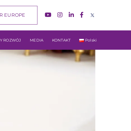
R EUROPE
Y ROZWÓJ
MEDIA
KONTAKT
Polski