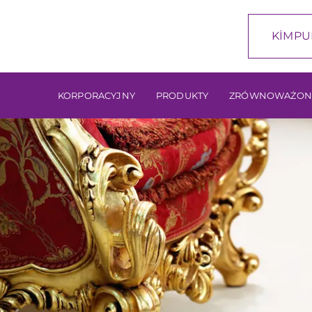
KİMPU
KORPORACYJNY
PRODUKTY
ZRÓWNOWAŻON