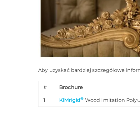
Aby uzyskać bardziej szczegółowe infor
#
Brochure
®
1
KIMrigid
Wood Imitation Poly