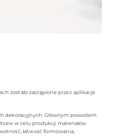
h zostało zastąpione przez aplikacje
esach dekoracyjnych. Głównym powodem
 drzew w celu produkcji materiałów
ywotność, łatwość formowania,