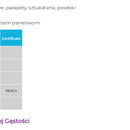
, parapety, sztukateria, powłoki
efektem panelowym
j Gęstości