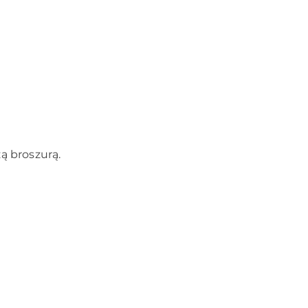
ą broszurą.