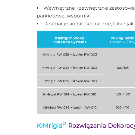
Wewnętrzne i zewnętrzne zastosowania
parkietowe, wsporniki
Dekoracje architektoniczne, takie j
®
KIMrigid
Rozwiązania Dekoracy