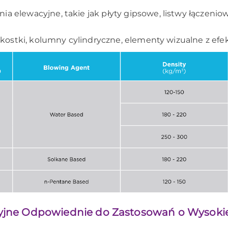
 elewacyjne, takie jak płyty gipsowe, listwy łączeniowe
ak kostki, kolumny cylindryczne, elementy wizualne z 
jne Odpowiednie do Zastosowań o Wysokie