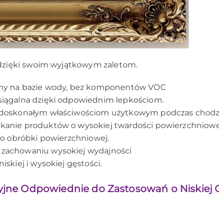
 dzięki swoim wyjątkowym zaletom.
temy na bazie wody, bez komponentów VOC
siągalna dzięki odpowiednim lepkościom.
i doskonałym właściwościom użytkowym podczas chodz
kanie produktów o wysokiej twardości powierzchniowej 
do obróbki powierzchniowej.
 zachowaniu wysokiej wydajności
iskiej i wysokiej gęstości.
jne Odpowiednie do Zastosowań o Niskiej G