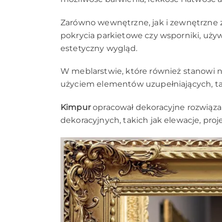
Zarówno wewnętrzne, jak i zewnętrzne za
pokrycia parkietowe czy wsporniki, uży
estetyczny wygląd.
W meblarstwie, które również stanowi 
użyciem elementów uzupełniających, takic
Kimpur
opracował dekoracyjne rozwiąz
dekoracyjnych, takich jak elewacje, pr