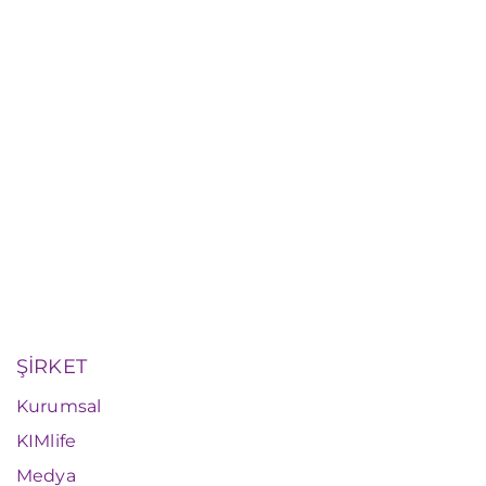
ŞİRKET
Kurumsal
KIMlife
Medya