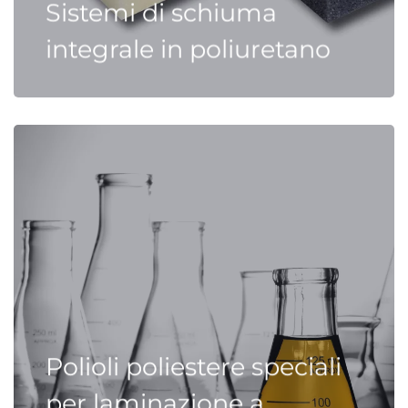
Sistemi di schiuma
integrale in poliuretano
Polioli poliestere speciali
per laminazione a