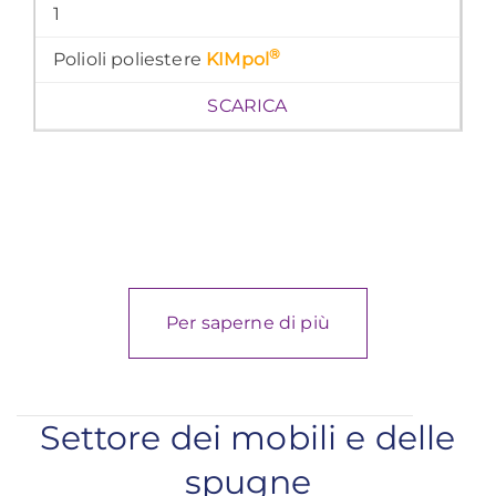
1
®
Polioli poliestere
KIMpol
SCARICA
Per saperne di più
Settore dei mobili e delle
spugne