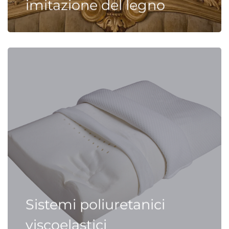
imitazione del legno
Sistemi poliuretanici
viscoelastici