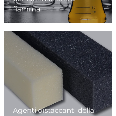
fiamma
Agenti distaccanti della