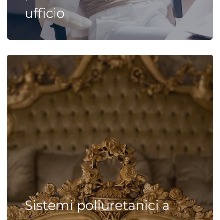
ufficio
Sistemi poliuretanici a