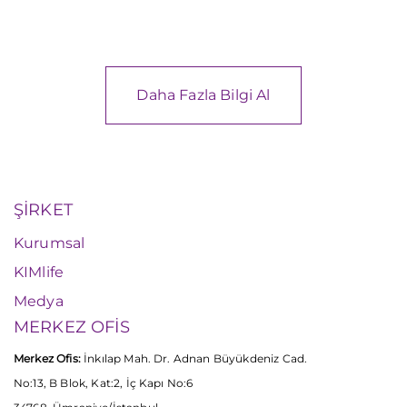
Daha Fazla Bilgi Al
ŞİRKET
Kurumsal
KIMlife
Medya
MERKEZ OFİS
Merkez Ofis:
İnkılap Mah. Dr. Adnan Büyükdeniz Cad.
No:13, B Blok, Kat:2, İç Kapı No:6