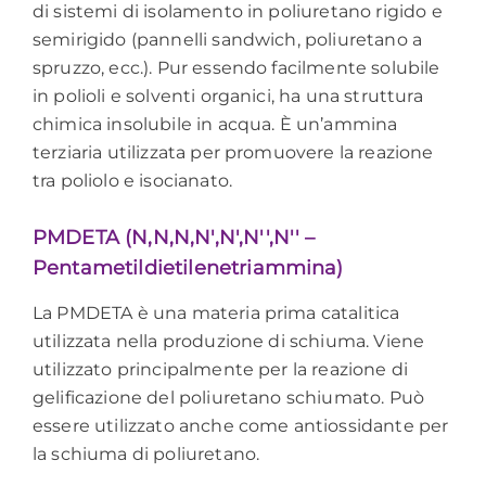
di sistemi di isolamento in poliuretano rigido e
semirigido (pannelli sandwich, poliuretano a
spruzzo, ecc.). Pur essendo facilmente solubile
in polioli e solventi organici, ha una struttura
chimica insolubile in acqua. È un’ammina
terziaria utilizzata per promuovere la reazione
tra poliolo e isocianato.
PMDETA (N,N,N,N′,N′,N′′,N′′ –
Pentametildietilenetriammina)
La PMDETA è una materia prima catalitica
utilizzata nella produzione di schiuma. Viene
utilizzato principalmente per la reazione di
gelificazione del poliuretano schiumato. Può
essere utilizzato anche come antiossidante per
la schiuma di poliuretano.