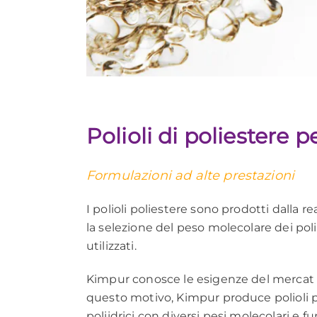
Polioli di poliestere p
Formulazioni ad alte prestazioni
I polioli poliestere sono prodotti dalla 
la selezione del peso molecolare dei poli
utilizzati.
Kimpur conosce le esigenze del mercat e p
questo motivo, Kimpur produce polioli 
poliidrici con diversi pesi molecolari e f