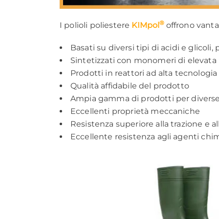
®
I polioli poliestere
KIMpol
offrono vantag
Basati su diversi tipi di acidi e glicol
Sintetizzati con monomeri di elevata
Prodotti in reattori ad alta tecnologia
Qualità affidabile del prodotto
Ampia gamma di prodotti per diverse
Eccellenti proprietà meccaniche
Resistenza superiore alla trazione e al
Eccellente resistenza agli agenti chim