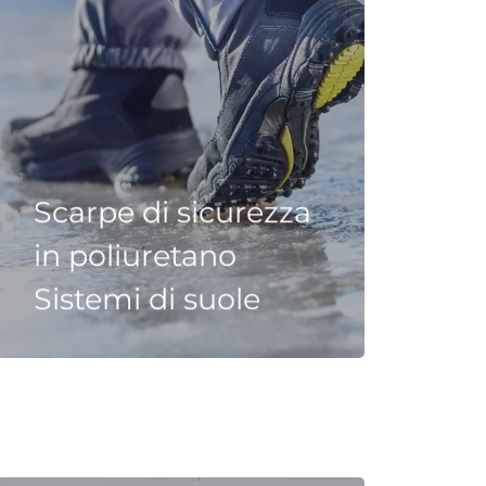
Scarpe di sicurezza
in poliuretano
Sistemi di suole