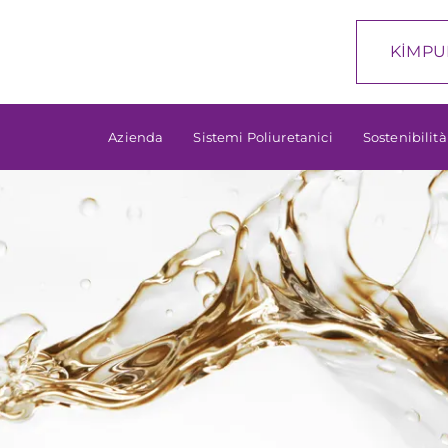
KİMPU
Azienda
Sistemi Poliuretanici
Sostenibilit