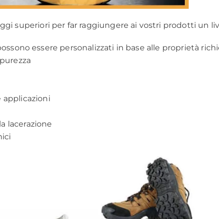
gi superiori per far raggiungere ai vostri prodotti un liv
i, possono essere personalizzati in base alle proprietà richi
 purezza
 applicazioni
la lacerazione
ici