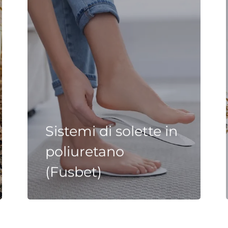
Sistemi di solette in
poliuretano
(Fusbet)