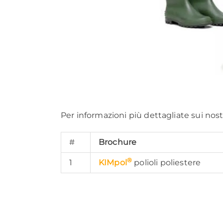
Per informazioni più dettagliate sui nost
#
Brochure
®
1
KIMpol
polioli poliestere