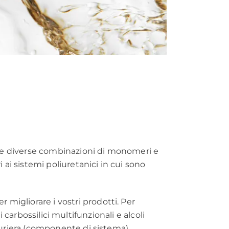
i. Le diverse combinazioni di monomeri e
 ai sistemi poliuretanici in cui sono
 migliorare i vostri prodotti. Per
arbossilici multifunzionali e alcoli
aturiera (componente di sistema).