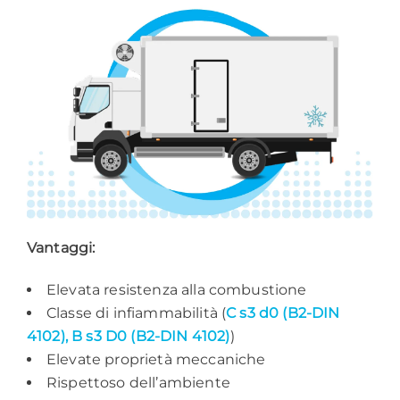
Vantaggi:
Elevata resistenza alla combustione
Classe di infiammabilità (
C s3 d0 (B2-DIN
4102),
B s3 D0 (B2-DIN 4102)
)
Elevate proprietà meccaniche
Rispettoso dell’ambiente