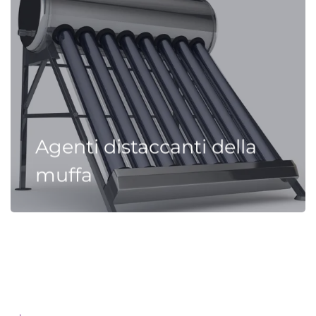
Agenti distaccanti della
muffa