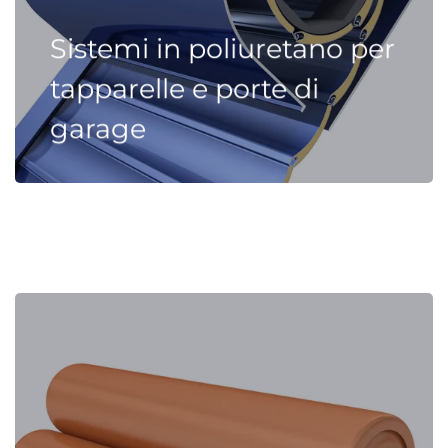
Sistemi in poliuretano per
tapparelle e porte di
garage