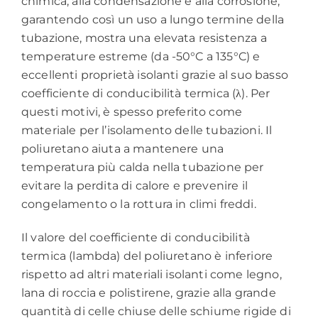
chimica, alla condensazione e alla corrosione,
garantendo così un uso a lungo termine della
tubazione, mostra una elevata resistenza a
temperature estreme (da -50°C a 135°C) e
eccellenti proprietà isolanti grazie al suo basso
coefficiente di conducibilità termica (λ). Per
questi motivi, è spesso preferito come
materiale per l’isolamento delle tubazioni. Il
poliuretano aiuta a mantenere una
temperatura più calda nella tubazione per
evitare la perdita di calore e prevenire il
congelamento o la rottura in climi freddi.
Il valore del coefficiente di conducibilità
termica (lambda) del poliuretano è inferiore
rispetto ad altri materiali isolanti come legno,
lana di roccia e polistirene, grazie alla grande
quantità di celle chiuse delle schiume rigide di