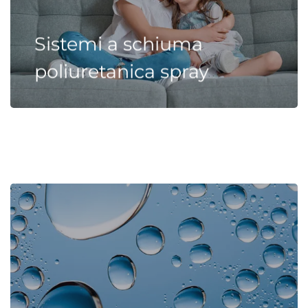
Sistemi a schiuma
poliuretanica spray