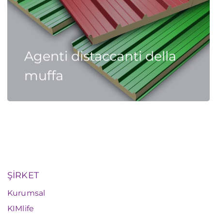
Agenti distaccanti della
muffa
ŞİRKET
Kurumsal
KIMlife