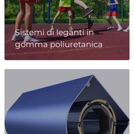
Sistemi di leganti in
gomma poliuretanica