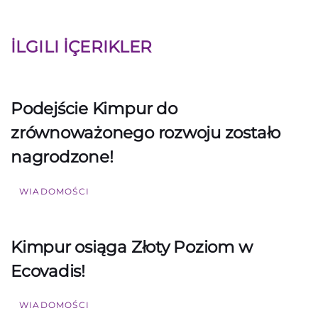
İLGILI İÇERIKLER
Podejście Kimpur do
zrównoważonego rozwoju zostało
nagrodzone!
WIADOMOŚCI
Kimpur osiąga Złoty Poziom w
Ecovadis!
WIADOMOŚCI