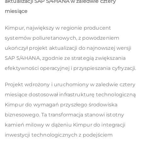
aktualizacji SAP S/4HANA w zaledwie cztery
miesiące
Kimpur, największy w regionie producent
systemów poliuretanowych, z powodzeniem
ukończył projekt aktualizacji do najnowszej wersji
SAP S/4HANA, zgodnie ze strategią zwiększania
efektywności operacyjnej i przyspieszania cyfryzacji.
Projekt wdrożony i uruchomiony w zaledwie cztery
miesiące dostosował infrastrukturę technologiczną
Kimpur do wymagań przyszłego środowiska
biznesowego. Ta transformacja stanowi istotny
kamień milowy w dążeniu Kimpur do integracji
inwestycji technologicznych z podejściem