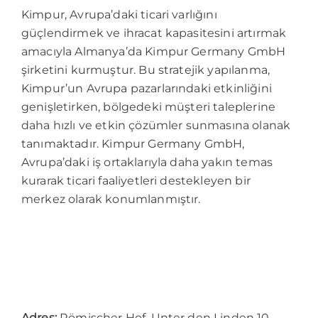
Kimpur, Avrupa’daki ticari varlığını
güçlendirmek ve ihracat kapasitesini artırmak
amacıyla Almanya’da Kimpur Germany GmbH
şirketini kurmuştur. Bu stratejik yapılanma,
Kimpur’un Avrupa pazarlarındaki etkinliğini
genişletirken, bölgedeki müşteri taleplerine
daha hızlı ve etkin çözümler sunmasına olanak
tanımaktadır. Kimpur Germany GmbH,
Avrupa’daki iş ortaklarıyla daha yakın temas
kurarak ticari faaliyetleri destekleyen bir
merkez olarak konumlanmıştır.
Adres:
Römischer Hof, Unter den Linden 10,