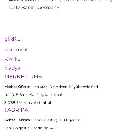
10117 Berlin, Germany
ŞİRKET
Kurumsal
KIMlife
Medya
MERKEZ OFİS
Merkez Ofis:
İnkılap Mah. Dr. Adnan Büyükdeniz Cad.
No:13, B Blok, Kat:2, İç Kapı No:6
34768, Ümraniye/İstanbul
FABRİKA
Gebze Fabrika:
Gebze Plastikçiler Organize
San. Bölgesi 7. Cadde No: 43