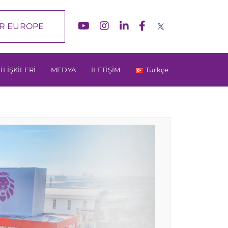
R EUROPE
 İLİŞKİLERİ
MEDYA
İLETİŞİM
Türkçe