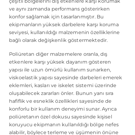
çeşitli bölgelerini dış etkenlere karşı korumak
ve aynı zamanda performans gösterirken
konfor sağlamak için tasarlanmıştır. Bu
ekipmanların yüksek darbelere karşı koruma
seviyesi, kullanıldığı malzemenin özelliklerine
bağlı olarak değişkenlik göstermektedir.
Poliüretan diğer malzemelere oranla, dış
etkenlere karşı yüksek dayanım gösteren
yapısı ile uzun ömürlü kullanım sunarken,
viskoelastik yapısı sayesinde darbeleri emerek
eklemleri, kasları ve iskelet sistemi üzerinde
oluşabilecek zararları önler. Bunun yanı sıra
hafiflik ve esneklik özellikleri sayesinde de
konforlu bir kullanım deneyimi sunar. Ayrıca
poliüretanın özel dokusu sayesinde kişisel
koruyucu ekipmanın kullanıldığı bölge nefes
alabilir, böylece terleme ve üşümenin önüne