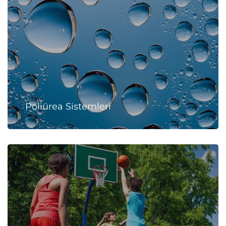
Poliürea Sistemleri