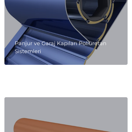
Panjur ve Garaj Kapıları Poliüretan
Sistemleri