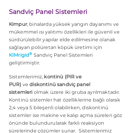
Sandviç Panel Sistemleri
Kimpur
, binalarda yüksek yangın dayanımı ve
mükemmel ısı yalıtımı özellikleri ile güvenli ve
sürdürülebilir yapılar elde edilmesine olanak
sağlayan poliüretan köpük üretimi için
®
KIMrigid
Sandviç Panel Sistemleri
geliştirmiştir.
Sistemlerimiz,
kontinü (PIR ve
PUR)
ve
diskontinü sandviç panel
sistemleri
olmak üzere iki gruba ayrılmaktadır.
Kontinü sistemler hat özelliklerine bağlı olarak
2,4 veya 5 bileşenli olabilirken, diskontinü
sistemler ise makine ve kalıp açma süreleri göz
önünde bulundurularak farklı reaksiyon
sürelerinde çözümler sunar. Sistemlerimiz