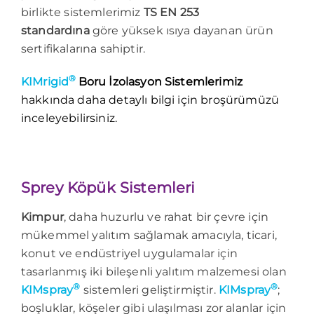
birlikte sistemlerimiz
TS EN 253
standardına
göre yüksek ısıya dayanan ürün
sertifikalarına sahiptir.
®
KIMrigid
Boru İzolasyon Sistemlerimiz
hakkında daha detaylı bilgi için broşürümüzü
inceleyebilirsiniz.
Sprey Köpük Sistemleri
Kimpur
, daha huzurlu ve rahat bir çevre için
mükemmel yalıtım sağlamak amacıyla, ticari,
konut ve endüstriyel uygulamalar için
tasarlanmış iki bileşenli yalıtım malzemesi olan
®
®
KIMspray
sistemleri geliştirmiştir.
KIMspray
;
boşluklar, köşeler gibi ulaşılması zor alanlar için