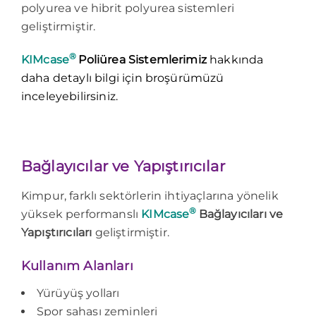
polyurea ve hibrit polyurea sistemleri
geliştirmiştir.
®
KIMcase
Poliürea Sistemlerimiz
hakkında
daha detaylı bilgi için broşürümüzü
inceleyebilirsiniz.
Bağlayıcılar ve Yapıştırıcılar
Kimpur, farklı sektörlerin ihtiyaçlarına yönelik
®
yüksek performanslı
KIMcase
Bağlayıcıları ve
Yapıştırıcıları
geliştirmiştir.
Kullanım Alanları
Yürüyüş yolları
Spor sahası zeminleri