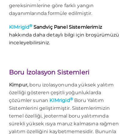
gereksinimlerine göre farklı yangın
dayanımlarında formüle edilmiştir.
®
KIMrigid
Sandviç Panel Sistemlerimiz
hakkında daha detaylı bilgi için broşürümüzü
inceleyebilirsiniz.
Boru İzolasyon Sistemleri
Kimpur,
boru izolasyonunda yüksek yalıtım
özelliği gösteren çeşitli yoğunluklarda
®
çözümler sunan
KIMrigid
Boru Yalıtım
Sistemlerini geliştirmiştir. Sistemlerimizin
temel özelliği, jeotermal boru yalıtımında
sürekli yüksek ısıya maruz kalmasına rağmen
yalıtım özelliğini kaybetmemesidir. Bununla