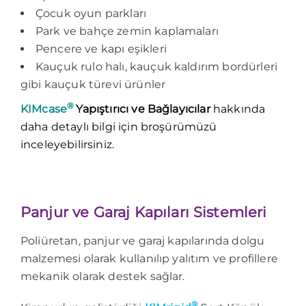
Çocuk oyun parkları
Park ve bahçe zemin kaplamaları
Pencere ve kapı eşikleri
Kauçuk rulo halı, kauçuk kaldırım bordürleri
gibi kauçuk türevi ürünler
®
KIMcase
Yapıştırıcı ve Bağlayıcılar
hakkında
daha detaylı bilgi için broşürümüzü
inceleyebilirsiniz.
Panjur ve Garaj Kapıları Sistemleri
Poliüretan, panjur ve garaj kapılarında dolgu
malzemesi olarak kullanılıp yalıtım ve profillere
mekanik olarak destek sağlar.
®