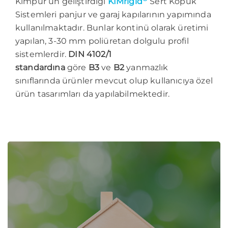
Kimpur’un geliştirdiği
KIMrigid
Sert Köpük
Sistemleri panjur ve garaj kapılarının yapımında
kullanılmaktadır. Bunlar kontinü olarak üretimi
yapılan, 3-30 mm poliüretan dolgulu profil
sistemlerdir.
DIN 4102/1
standardına
göre
B3
ve
B2
yanmazlık
sınıflarında ürünler mevcut olup kullanıcıya özel
ürün tasarımları da yapılabilmektedir.