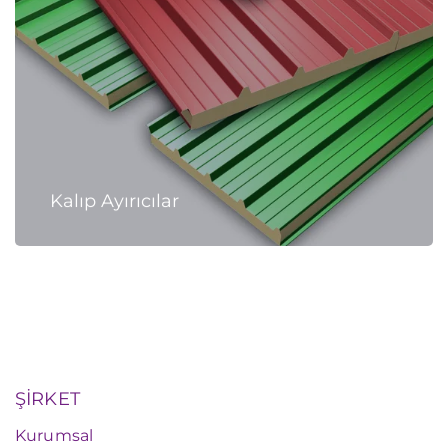
Kalıp Ayırıcılar
ŞİRKET
Kurumsal