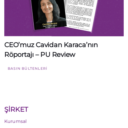
CEO’muz Cavidan Karaca’nın
Röportajı – PU Review
BASIN BÜLTENLERI
ŞİRKET
Kurumsal