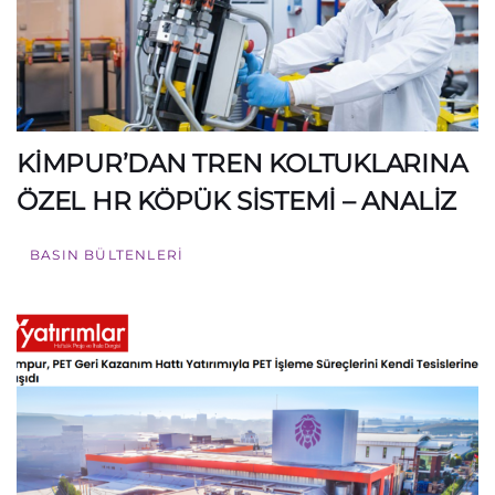
KİMPUR’DAN TREN KOLTUKLARINA
ÖZEL HR KÖPÜK SİSTEMİ – ANALİZ
BASIN BÜLTENLERI