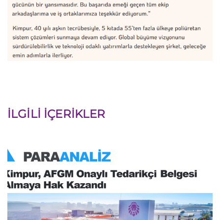
İLGILI İÇERIKLER