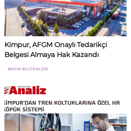
Kimpur, AFGM Onaylı Tedarikçi
Belgesi Almaya Hak Kazandı
BASIN BÜLTENLERI