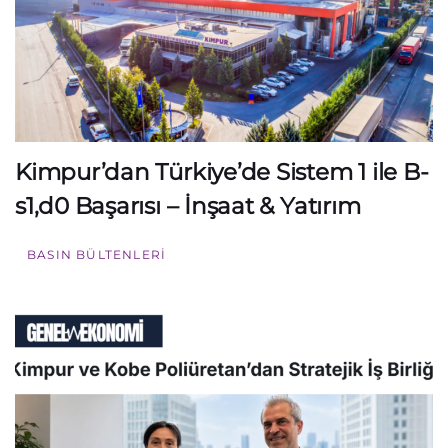
Kimpur’dan Türkiye’de Sistem 1 ile B-
s1,d0 Başarısı – İnşaat & Yatırım
BASIN BÜLTENLERI