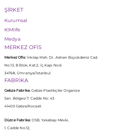
ŞİRKET
Kurumsal
KIMlife
Medya
MERKEZ OFİS
Merkez Ofis:
İnkılap Mah. Dr. Adnan Büyükdeniz Cad.
No:13, B Blok, Kat:2, İç Kapı No:6
34768, Ümraniye/İstanbul
FABRİKA
Gebze Fabrika:
Gebze Plastikçiler Organize
San. Bölgesi 7. Cadde No: 43
41400 Gebze/Kocaeli
Düzce Fabrika:
OSB, Yakabaşı Mevki,
1. Cadde No:12,