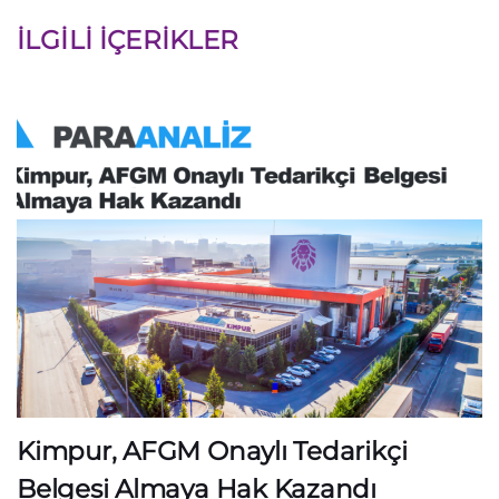
İLGILI İÇERIKLER
Kimpur, AFGM Onaylı Tedarikçi
Belgesi Almaya Hak Kazandı