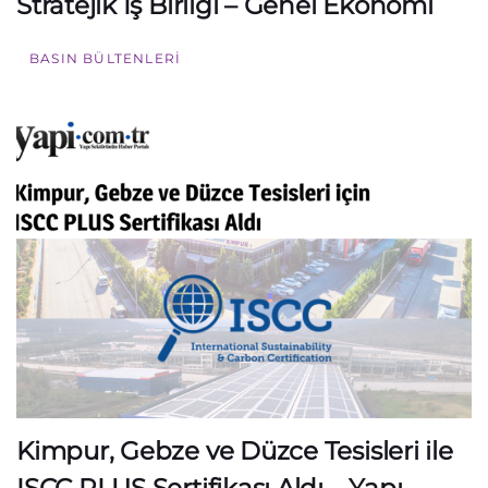
Stratejik İş Birliği – Genel Ekonomi
BASIN BÜLTENLERI
Kimpur, Gebze ve Düzce Tesisleri ile
ISCC PLUS Sertifikası Aldı – Yapı