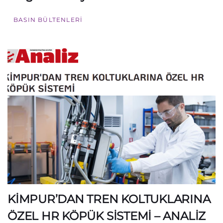
BASIN BÜLTENLERI
KİMPUR’DAN TREN KOLTUKLARINA
ÖZEL HR KÖPÜK SİSTEMİ – ANALİZ