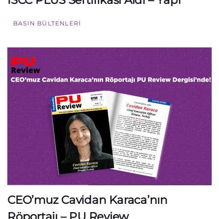
BASIN BÜLTENLERI
CEO’muz Cavidan Karaca’nın
Röportajı – PU Review