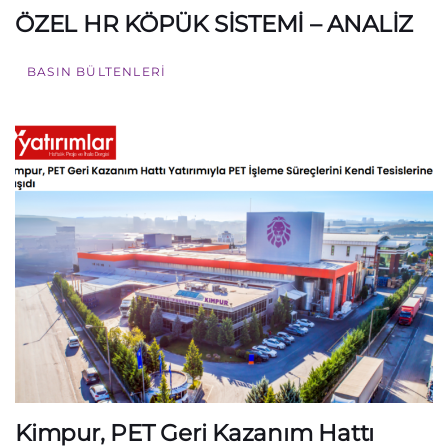
ÖZEL HR KÖPÜK SİSTEMİ – ANALİZ
BASIN BÜLTENLERI
Kimpur, PET Geri Kazanım Hattı