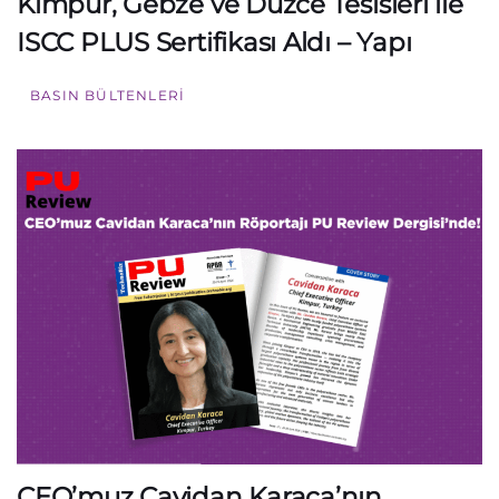
Kimpur, Gebze ve Düzce Tesisleri ile
ISCC PLUS Sertifikası Aldı – Yapı
BASIN BÜLTENLERI
CEO’muz Cavidan Karaca’nın