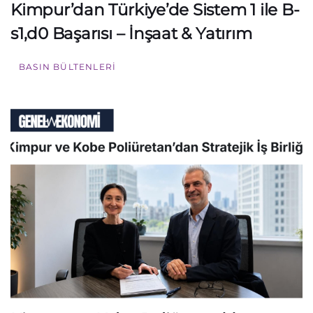
Kimpur’dan Türkiye’de Sistem 1 ile B-
s1,d0 Başarısı – İnşaat & Yatırım
BASIN BÜLTENLERI