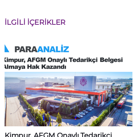
İLGILI İÇERIKLER
Kimpur, AFGM Onaylı Tedarikçi