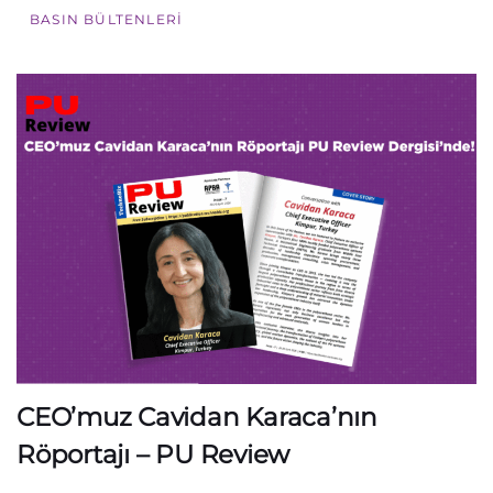
BASIN BÜLTENLERI
CEO’muz Cavidan Karaca’nın
Röportajı – PU Review