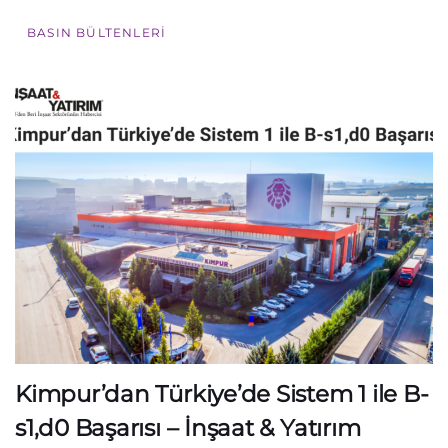
BASIN BÜLTENLERI
Kimpur’dan Türkiye’de Sistem 1 ile B-
s1,d0 Başarısı – İnşaat & Yatırım