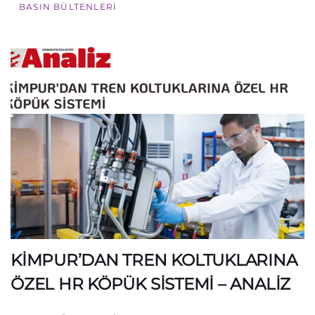
BASIN BÜLTENLERI
KİMPUR’DAN TREN KOLTUKLARINA
ÖZEL HR KÖPÜK SİSTEMİ – ANALİZ