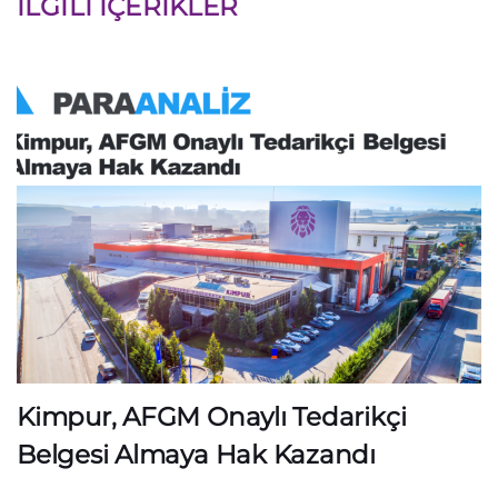
İLGILI İÇERIKLER
Kimpur, AFGM Onaylı Tedarikçi
Belgesi Almaya Hak Kazandı