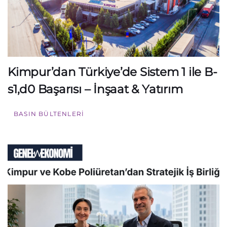
Kimpur’dan Türkiye’de Sistem 1 ile B-
s1,d0 Başarısı – İnşaat & Yatırım
BASIN BÜLTENLERI