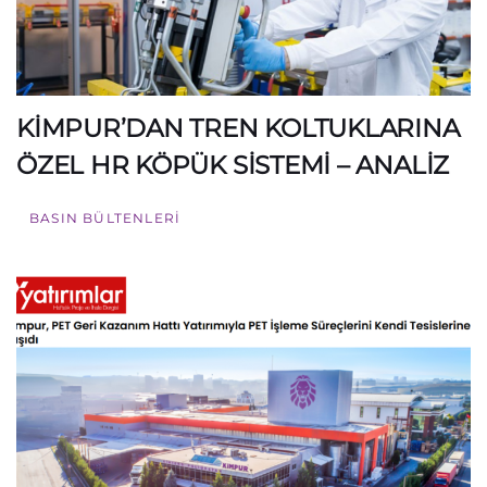
KİMPUR’DAN TREN KOLTUKLARINA
ÖZEL HR KÖPÜK SİSTEMİ – ANALİZ
BASIN BÜLTENLERI