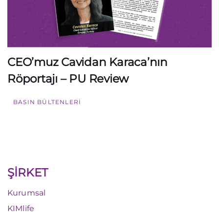
CEO’muz Cavidan Karaca’nın
Röportajı – PU Review
BASIN BÜLTENLERI
ŞİRKET
Kurumsal
KIMlife