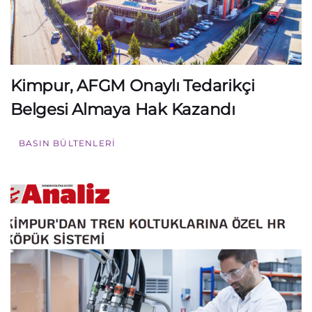
Kimpur, AFGM Onaylı Tedarikçi
Belgesi Almaya Hak Kazandı
BASIN BÜLTENLERI