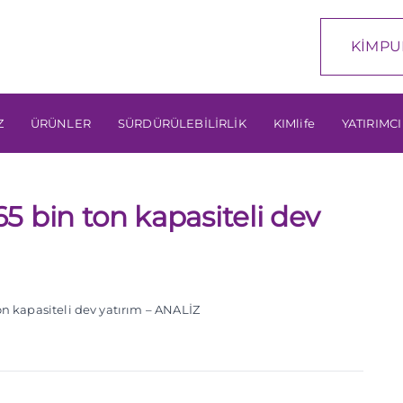
KİMPU
Z
ÜRÜNLER
SÜRDÜRÜLEBİLİRLİK
KIMlife
YATIRIMCI
 bin ton kapasiteli dev
n kapasiteli dev yatırım – ANALİZ