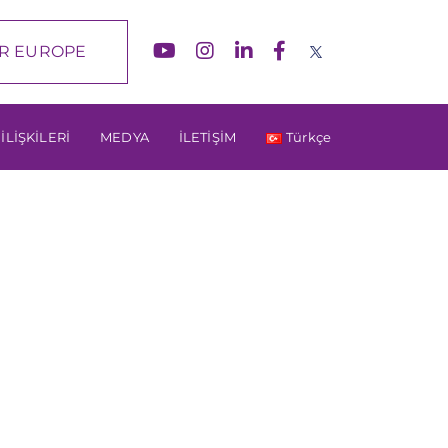
R EUROPE
 İLİŞKİLERİ
MEDYA
İLETİŞİM
Türkçe