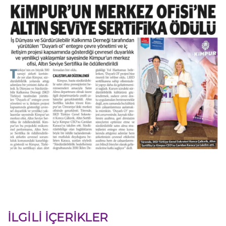
İLGILI İÇERIKLER