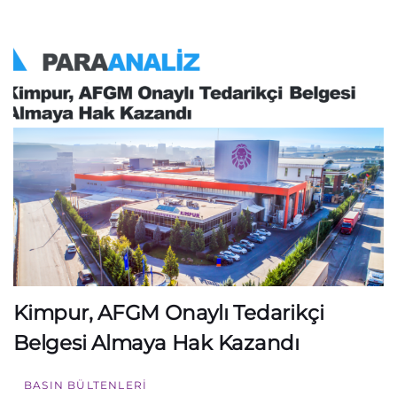
Kimpur, AFGM Onaylı Tedarikçi
Belgesi Almaya Hak Kazandı
BASIN BÜLTENLERI