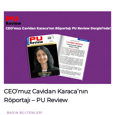
CEO’muz Cavidan Karaca’nın
Röportajı – PU Review
BASIN BÜLTENLERI