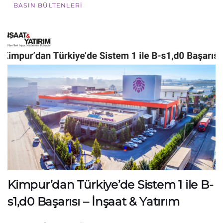
BASIN BÜLTENLERI
Kimpur’dan Türkiye’de Sistem 1 ile B-
s1,d0 Başarısı – İnşaat & Yatırım