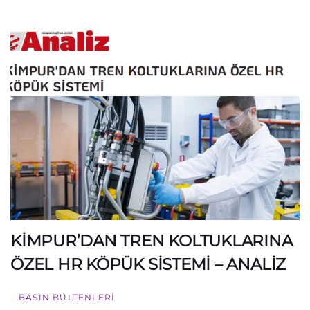
KİMPUR’DAN TREN KOLTUKLARINA
ÖZEL HR KÖPÜK SİSTEMİ – ANALİZ
BASIN BÜLTENLERI