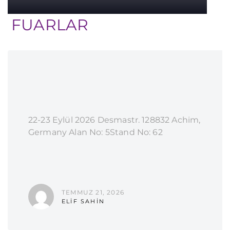
FUARLAR
22-23 Eylül 2026 Desmastr. 128832 Achim,
Germany Alan No: 5Stand No: 62
TEMMUZ 21, 2026
ELIF SAHIN