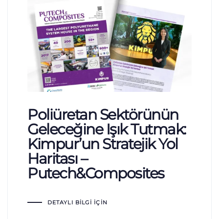
Poliüretan Sektörünün
Geleceğine Işık Tutmak:
Kimpur’un Stratejik Yol
Haritası –
Putech&Composites
DETAYLI BILGI İÇIN