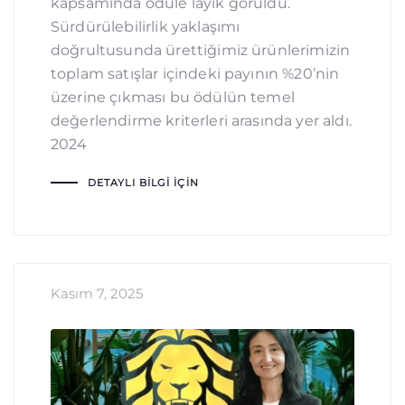
kapsamında ödüle layık görüldü.
Sürdürülebilirlik yaklaşımı
doğrultusunda ürettiğimiz ürünlerimizin
toplam satışlar içindeki payının %20’nin
üzerine çıkması bu ödülün temel
değerlendirme kriterleri arasında yer aldı.
2024
DETAYLI BILGI İÇIN
Kasım 7, 2025