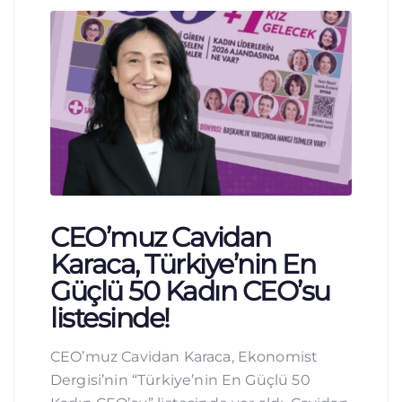
CEO’muz Cavidan
Karaca, Türkiye’nin En
Güçlü 50 Kadın CEO’su
listesinde!
CEO’muz Cavidan Karaca, Ekonomist
Dergisi’nin “Türkiye’nin En Güçlü 50