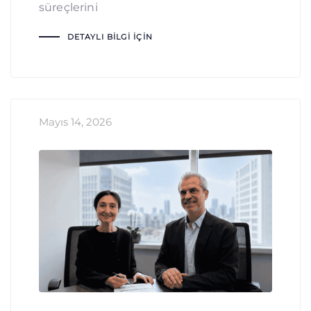
süreçlerini
DETAYLI BILGI İÇIN
Mayıs 14, 2026