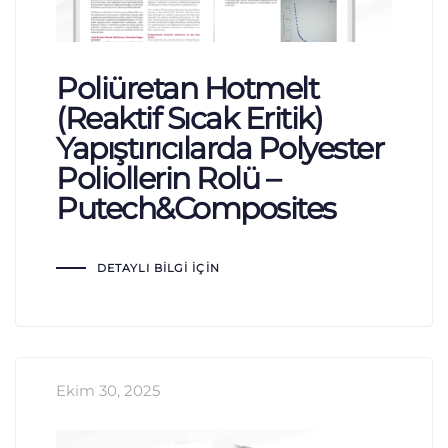
Poliüretan Hotmelt
(Reaktif Sıcak Eritik)
Yapıştırıcılarda Polyester
Poliollerin Rolü –
Putech&Composites
DETAYLI BILGI İÇIN
Ekim 30, 2025