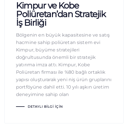
Kimpur ve Kobe
Poliüretan’dan Stratejik
İş Birliği
Bölgenin en büyük kapasitesine ve satış
hacmine sahip poliüretan sistem evi
Kimpur, büyüme stratejileri
doğrultusunda önemli bir stratejik
yatırıma imza attı. Kimpur, Kobe
Poliüretan firması ile %80 bağlı ortaklık
yapısı oluşturarak yeni niş ürün gruplarını
portföyüne dahil etti. 10 yılı aşkın üretim
deneyimine sahip olan
DETAYLI BILGI İÇIN