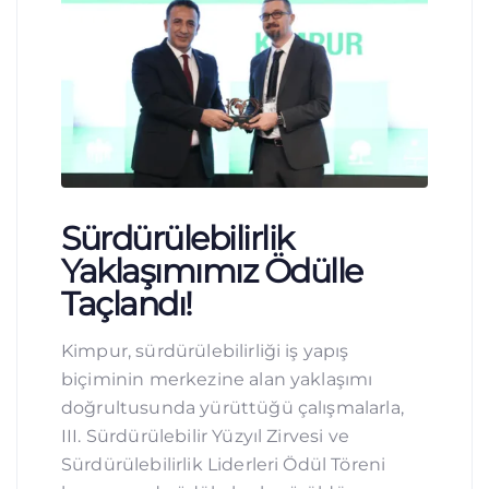
Sürdürülebilirlik
Yaklaşımımız Ödülle
Taçlandı!
Kimpur, sürdürülebilirliği iş yapış
biçiminin merkezine alan yaklaşımı
doğrultusunda yürüttüğü çalışmalarla,
III. Sürdürülebilir Yüzyıl Zirvesi ve
Sürdürülebilirlik Liderleri Ödül Töreni