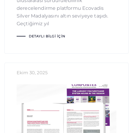
uluslararası sürdürülebilirlik
derecelendirme platformu Ecovadis
Silver Madalyasını altın seviyeye taşıdı.
Geçtiğimiz yıl
DETAYLI BILGI İÇIN
Ekim 30, 2025