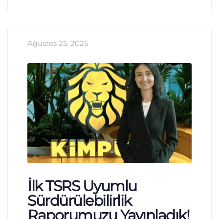
Ağustos 25, 2025
İlk TSRS Uyumlu
Sürdürülebilirlik
Raporumuzu Yayınladık!