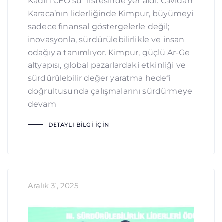
Kadın CEO’su” listesinde yer aldı. Cavidan
Karaca’nın liderliğinde Kimpur, büyümeyi
sadece finansal göstergelerle değil;
inovasyonla, sürdürülebilirlikle ve insan
odağıyla tanımlıyor. Kimpur, güçlü Ar-Ge
altyapısı, global pazarlardaki etkinliği ve
sürdürülebilir değer yaratma hedefi
doğrultusunda çalışmalarını sürdürmeye
devam
DETAYLI BILGI İÇIN
Aralık 31, 2025