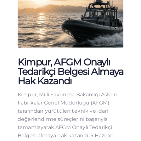
Kimpur, AFGM Onaylı
Tedarikçi Belgesi Almaya
Hak Kazandı
Kimpur, Milli Savunma Bakanlığı Askeri
Fabrikalar Genel Müdürlüğü (AFGM)
tarafından yürütülen teknik ve idari
değerlendirme süreçlerini başarıyla
tamamlayarak AFGM Onaylı Tedarikçi
Belgesi almaya hak kazandı. 5 Haziran