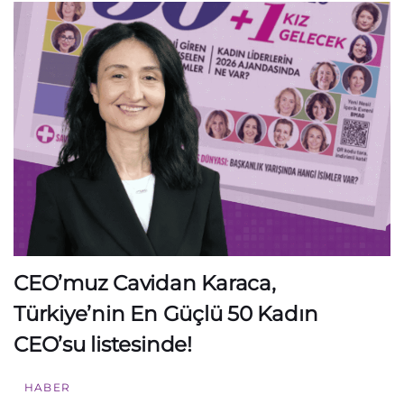
CEO’muz Cavidan Karaca,
Türkiye’nin En Güçlü 50 Kadın
CEO’su listesinde!
HABER