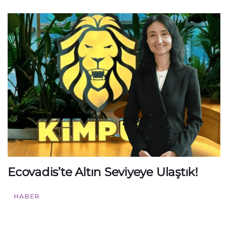
Ecovadis’te Altın Seviyeye Ulaştık!
HABER