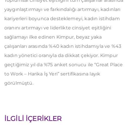
Toplumsal cinsiyet eşitliğini tüm çalışanlar arasında
yaygınlaştırmayı ve farkındalığı artırmayı, kadınları
kariyerleri boyunca desteklemeyi, kadın istihdam
oranını artırmayı ve liderlikte cinsiyet eşitliğini
sağlamayı ilke edinen Kimpur, beyaz yaka
çalışanları arasında %40 kadın istihdamıyla ve %43
kadın yönetici oranıyla da dikkat çekiyor. Kimpur
geçtiğimiz yıl da %75 anket sonucu ile “Great Place
to Work – Harika İş Yeri” sertifikasına layık
görülmüştü.
İLGILI İÇERIKLER