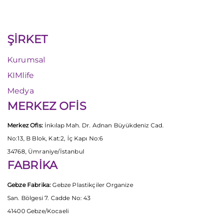
ŞİRKET
Kurumsal
KIMlife
Medya
MERKEZ OFİS
Merkez Ofis:
İnkılap Mah. Dr. Adnan Büyükdeniz Cad.
No:13, B Blok, Kat:2, İç Kapı No:6
34768, Ümraniye/İstanbul
FABRİKA
Gebze Fabrika:
Gebze Plastikçiler Organize
San. Bölgesi 7. Cadde No: 43
41400 Gebze/Kocaeli