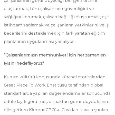
çalışanlarının gurur duyacağı bir işyeri ortamı
oluşturmak, tüm çalışanların güvenliğini ve
sağlığını korumak, çalışan bağlılığı oluşturmak, eşit
istihdam sağlamak ve çalışanların yetkinlerini ve iş
becerilerini desteklemek için fark yaratan eğitim
planlarının uygulanması yer alıyor.
“Çalışanlarımızın memnuniyeti için her zaman en
iyisini hedefliyoruz”
Kurum kültürü konusunda küresel otoritelerden
Great Place To Work Enstitüsü tarafından global
standartlarda yapılan değerlendirmeler sonucunda
ödüle layık görülmüş olmaktan gurur duyduklarını
dile getiren Kimpur CEO’su Cavidan Karaca şunları