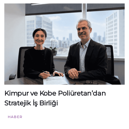
Kimpur ve Kobe Poliüretan’dan
Stratejik İş Birliği
HABER