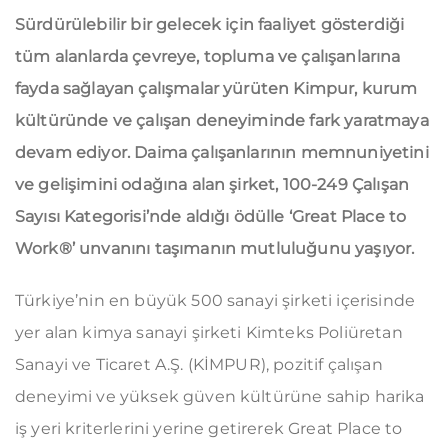
Sürdürülebilir bir gelecek için faaliyet gösterdiği
tüm alanlarda çevreye, topluma ve çalışanlarına
fayda sağlayan çalışmalar yürüten Kimpur, kurum
kültüründe ve çalışan deneyiminde fark yaratmaya
devam ediyor. Daima çalışanlarının memnuniyetini
ve gelişimini odağına alan şirket, 100-249 Çalışan
Sayısı Kategorisi’nde aldığı ödülle ‘Great Place to
Work®’ unvanını taşımanın mutluluğunu yaşıyor.
Türkiye’nin en büyük 500 sanayi şirketi içerisinde
yer alan kimya sanayi şirketi Kimteks Poliüretan
Sanayi ve Ticaret A.Ş. (KİMPUR), pozitif çalışan
deneyimi ve yüksek güven kültürüne sahip harika
iş yeri kriterlerini yerine getirerek Great Place to