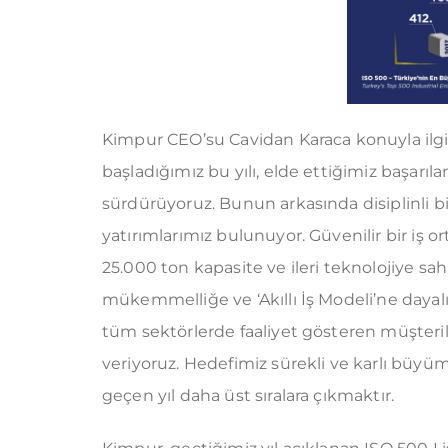
Kimpur CEO’su Cavidan Karaca konuyla ilgili
başladığımız bu yılı, elde ettiğimiz başar
sürdürüyoruz. Bunun arkasında disiplinli b
yatırımlarımız bulunuyor. Güvenilir bir iş or
25.000 ton kapasite ve ileri teknolojiye sa
mükemmelliğe ve ‘Akıllı İş Modeli’ne day
tüm sektörlerde faaliyet gösteren müşterile
veriyoruz. Hedefimiz sürekli ve karlı büyü
geçen yıl daha üst sıralara çıkmaktır.