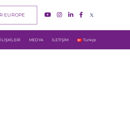
R EUROPE
 İLİŞKİLERİ
MEDYA
İLETİŞİM
Türkçe