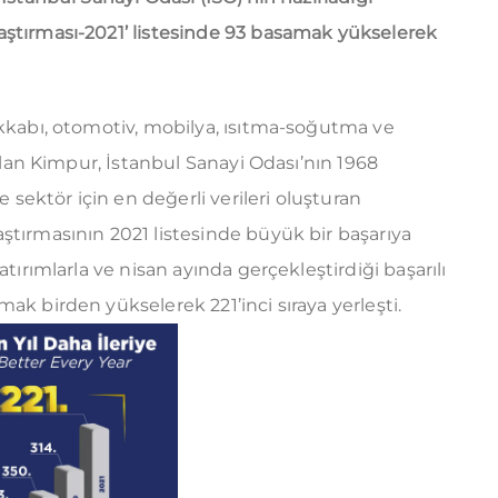
aştırması-2021’ listesinde 93 basamak yükselerek
akkabı, otomotiv, mobilya, ısıtma-soğutma ve
nılan Kimpur, İstanbul Sanayi Odası’nın 1968
e sektör için en değerli verileri oluşturan
ştırmasının 2021 listesinde büyük bir başarıya
atırımlarla ve nisan ayında gerçekleştirdiği başarılı
ak birden yükselerek 221’inci sıraya yerleşti.