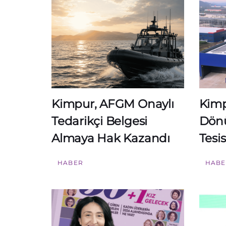
Kimpur, AFGM Onaylı
Kimp
Tedarikçi Belgesi
Dönü
Almaya Hak Kazandı
Tesis
HABER
HABE