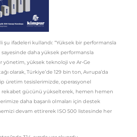
 şu ifadeleri kullandı: “Yüksek bir performansla
ılar sayesinde daha yüksek performansla
ir yönetim, yüksek teknoloji ve Ar-Ge
tağı olarak, Türkiye’de 129 bin ton, Avrupa’da
hip üretim tesislerimizde, operasyonel
alı rekabet gücünü yükselterek, hemen hemen
rimize daha başarılı olmaları için destek
memizi devam ettirerek ISO 500 listesinde her