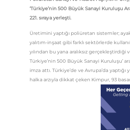
‘Türkiye’nin 500 Büyük Sanayi Kuruluşu Ar
221. sıraya yerleşti.
Üretimini yaptığı poliüretan sistemler; ay
yalıtım-inşaat gibi farklı sektörlerde kulla
yılından bu yana aralıksız gerçekleştirdiği v
Türkiye’nin 500 Büyük Sanayi Kuruluşu’ ara
imza attı. Türkiye’de ve Avrupa’da yaptığı y
halka arzıyla dikkat çeken Kimpur, 93 basam