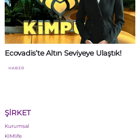
Ecovadis’te Altın Seviyeye Ulaştık!
HABER
ŞİRKET
Kurumsal
KIMlife