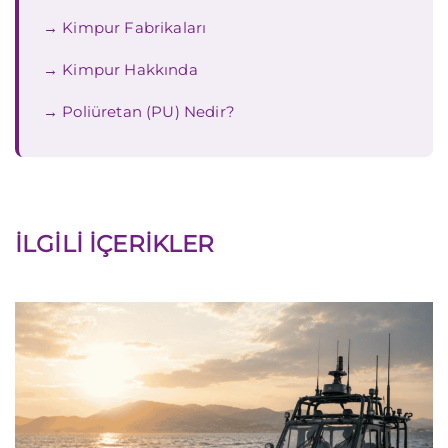
Kimpur Fabrikaları
Kimpur Hakkında
Poliüretan (PU) Nedir?
İLGILI İÇERIKLER