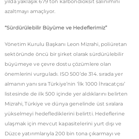
yılda yaklaşık 679 ton karbondioksit salınımını
azaltmayı amaçlıyor.
“Sürdürülebilir Büyüme ve Hedeflerimiz”
Yönetim Kurulu Başkanı Leon Mizrahi, poliüretan
sektöründe öncü bir şirket olarak sürdürülebilir
büyümeye ve çevre dostu çözümlere olan
önemlerini vurguladı. ISO 500’de 314. sırada yer
almanın yanı sıra Türkiye’nin ‘İlk 1000 İhracatçısı’
listesinde de ilk 500 içinde yer aldıklarını belirten
Mizrahi, Türkiye ve dünya genelinde üst sıralara
yükselmeyi hedeflediklerini belirtti. Hedeflerine
ulaşmak için mevcut kapasitelerini yurt dışı ve
Düzce yatırımlarıyla 200 bin tona çıkarmayı ve