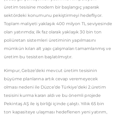
üretim tesisine modern bir başlangıç yaparak
sektördeki konumunu pekiştirmeyi hedefliyor.
Toplam maliyeti yaklaşık 400 milyon TL seviyesinde
olan yatırımda; ilk faz olarak yaklaşık 30 bin ton
poliüretan sistemleri üretiminin yapılmasını
mümkün kılan alt yapı çalışmaları tamamlanmış ve
üretim bu tesisten başlatılmıştır.
Kimpur, Gebze’deki mevcut üretim tesisinin
büyüme planlarına artık cevap veremeyecek
olması nedeni ile Düzce’de Türkiye’deki 2.üretim
tesisini kurma kararı aldı ve bu önemli projede
Pekintaş AŞ ile iş birliği içinde çalıştı. Yıllık 65 bin
ton kapasiteye ulaşması hedeflenen yeni yatırım,