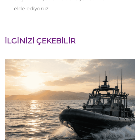
elde ediyoruz.
İLGINIZI ÇEKEBILIR