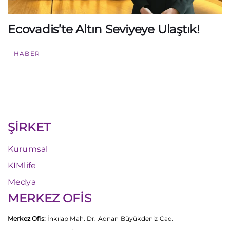
Ecovadis’te Altın Seviyeye Ulaştık!
HABER
ŞİRKET
Kurumsal
KIMlife
Medya
MERKEZ OFİS
Merkez Ofis:
İnkılap Mah. Dr. Adnan Büyükdeniz Cad.